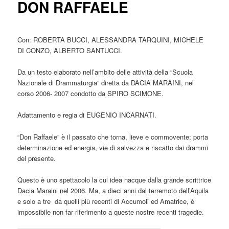
DON RAFFAELE
Con: ROBERTA BUCCI, ALESSANDRA TARQUINI, MICHELE
DI CONZO, ALBERTO SANTUCCI.
Da un testo elaborato nell’ambito delle attività della “Scuola
Nazionale di Drammaturgia” diretta da DACIA MARAINI, nel
corso 2006- 2007 condotto da SPIRO SCIMONE.
Adattamento e regia di EUGENIO INCARNATI.
“Don Raffaele” è il passato che torna, lieve e commovente; porta
determinazione ed energia, vie di salvezza e riscatto dai drammi
del presente.
Questo è uno spettacolo la cui idea nacque dalla grande scrittrice
Dacia Maraini nel 2006. Ma, a dieci anni dal terremoto dell’Aquila
e solo a tre da quelli più recenti di Accumoli ed Amatrice, è
impossibile non far riferimento a queste nostre recenti tragedie.