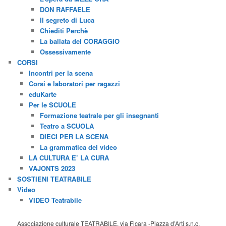
DON RAFFAELE
Il segreto di Luca
Chiediti Perchè
La ballata del CORAGGIO
Ossessivamente
CORSI
Incontri per la scena
Corsi e laboratori per ragazzi
eduKarte
Per le SCUOLE
Formazione teatrale per gli insegnanti
Teatro a SCUOLA
DIECI PER LA SCENA
La grammatica del video
LA CULTURA E’ LA CURA
VAJONTS 2023
SOSTIENI TEATRABILE
Video
VIDEO Teatrabile
Associazione culturale TEATRABILE, via Ficara -Piazza d’Arti s.n.c.