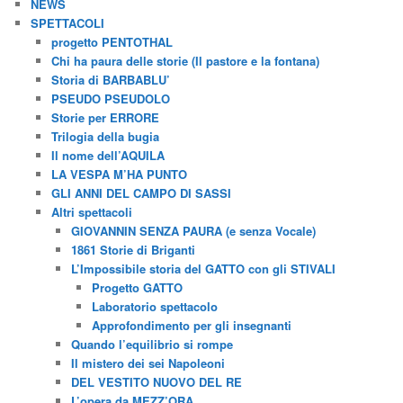
NEWS
SPETTACOLI
progetto PENTOTHAL
Chi ha paura delle storie (Il pastore e la fontana)
Storia di BARBABLU’
PSEUDO PSEUDOLO
Storie per ERRORE
Trilogia della bugia
Il nome dell’AQUILA
LA VESPA M’HA PUNTO
GLI ANNI DEL CAMPO DI SASSI
Altri spettacoli
GIOVANNIN SENZA PAURA (e senza Vocale)
1861 Storie di Briganti
L’Impossibile storia del GATTO con gli STIVALI
Progetto GATTO
Laboratorio spettacolo
Approfondimento per gli insegnanti
Quando l’equilibrio si rompe
Il mistero dei sei Napoleoni
DEL VESTITO NUOVO DEL RE
L’opera da MEZZ’ORA