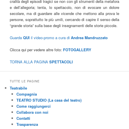
cralità degli episodi tragici se non con gli strumenti della metafora
e dell’allegoria; tenta, lo spettacolo, non di evocare un dolore
secolare, ma di guardare alle vicende che mettono alla prova le
persone, soprattutto le più umili, cercando di capire il senso della
“grande storia” sulla base degli insegnamenti delle storie piccole.
Guarda
QUI
il video-promo a cura di
Andrea Mandruzzato
Clicca qui per vedere altre foto:
FOTOGALLERY
TORNA ALLA PAGINA
SPETTACOLI
TUTTE LE PAGINE
Teatrabile
Compagnia
TEATRO STUDIO (La casa del teatro)
Come raggiungerci
Collabora con noi
Contatti
Trasparenza