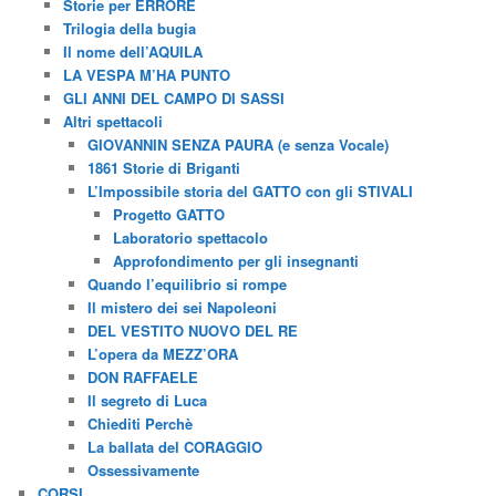
Storie per ERRORE
Trilogia della bugia
Il nome dell’AQUILA
LA VESPA M’HA PUNTO
GLI ANNI DEL CAMPO DI SASSI
Altri spettacoli
GIOVANNIN SENZA PAURA (e senza Vocale)
1861 Storie di Briganti
L’Impossibile storia del GATTO con gli STIVALI
Progetto GATTO
Laboratorio spettacolo
Approfondimento per gli insegnanti
Quando l’equilibrio si rompe
Il mistero dei sei Napoleoni
DEL VESTITO NUOVO DEL RE
L’opera da MEZZ’ORA
DON RAFFAELE
Il segreto di Luca
Chiediti Perchè
La ballata del CORAGGIO
Ossessivamente
CORSI