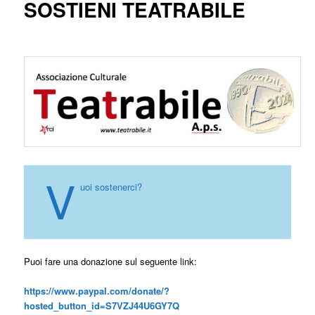
SOSTIENI TEATRABILE
V
uoi sostenerci?
Puoi fare una donazione sul seguente link:
https://www.paypal.com/donate/?
hosted_button_id=S7VZJ44U6GY7Q