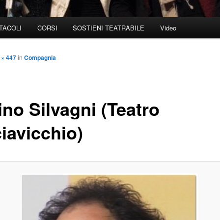
TACOLI
CORSI
SOSTIENI TEATRABILE
Video
 × 447
in
Compagnia
ino Silvagni (Teatro
iavicchio)