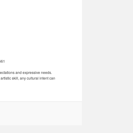
0661
xpectations and expressive needs.
tistic skill, any cultural intent can