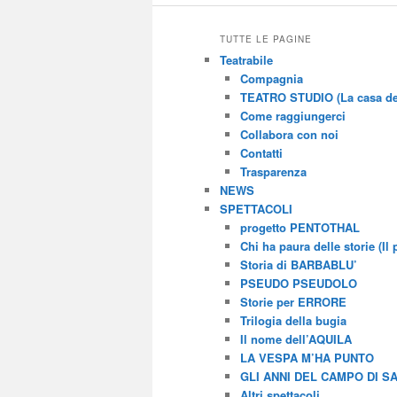
TUTTE LE PAGINE
Teatrabile
Compagnia
TEATRO STUDIO (La casa del
Come raggiungerci
Collabora con noi
Contatti
Trasparenza
NEWS
SPETTACOLI
progetto PENTOTHAL
Chi ha paura delle storie (Il 
Storia di BARBABLU’
PSEUDO PSEUDOLO
Storie per ERRORE
Trilogia della bugia
Il nome dell’AQUILA
LA VESPA M’HA PUNTO
GLI ANNI DEL CAMPO DI S
Altri spettacoli